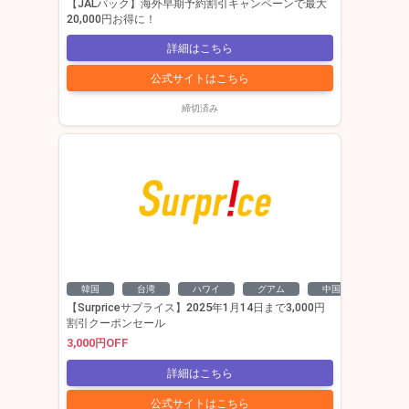
【JALパック】海外早期予約割引キャンペーンで最大
20,000円お得に！
詳細はこちら
公式サイトはこちら
締切済み
韓国
台湾
ハワイ
グアム
中国
タイ
【Surpriceサプライス】2025年1月14日まで3,000円
割引クーポンセール
3,000円OFF
詳細はこちら
公式サイトはこちら