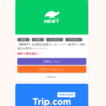
韓国
台湾
ベトナム
クーポン
【NEWT】会員限定抽選モニターツアー販売中｜海外
旅行が0円キャンペーン
無料で海外旅行へ
詳細はこちら
公式サイトはこちら
締切済み