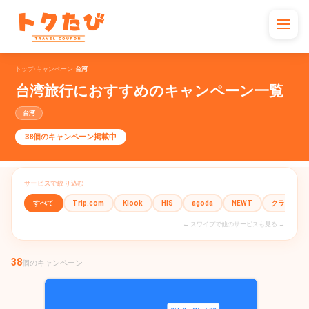
トップ
›
キャンペーン
›
台湾
台湾旅行におすすめのキャンペーン一覧
台湾
38個のキャンペーン掲載中
サービスで絞り込む
すべて
Trip.com
Klook
HIS
agoda
NEWT
クラブツー
← スワイプで他のサービスも見る →
38
個のキャンペーン