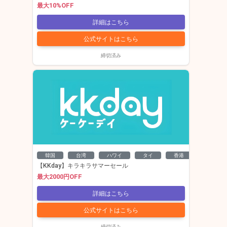
最大10%OFF
詳細はこちら
公式サイトはこちら
締切済み
韓国
台湾
ハワイ
タイ
香港
シンガポ
【KKday】キラキラサマーセール
最大2000円OFF
詳細はこちら
公式サイトはこちら
締切済み