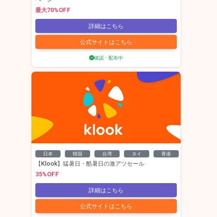
最大70%OFF
詳細はこちら
公式サイトはこちら
確認・配布中
日本
韓国
台湾
タイ
香港
シンガポー
【Klook】猛暑日・酷暑日の激アツセール
35%OFF
詳細はこちら
公式サイトはこちら