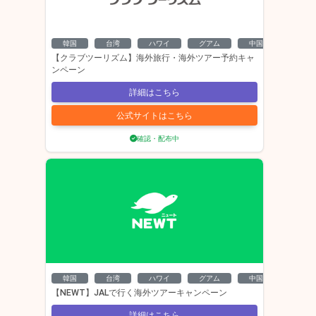
韓国
台湾
ハワイ
グアム
中国
タイ
【クラブツーリズム】海外旅行・海外ツアー予約キャ
ンペーン
詳細はこちら
公式サイトはこちら
確認・配布中
韓国
台湾
ハワイ
グアム
中国
タイ
【NEWT】JALで行く海外ツアーキャンペーン
詳細はこちら