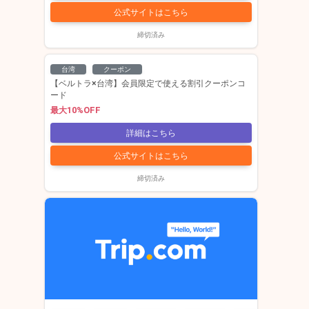
公式サイトはこちら
締切済み
台湾
クーポン
【ベルトラ×台湾】会員限定で使える割引クーポンコ
ード
最大10%OFF
詳細はこちら
公式サイトはこちら
締切済み