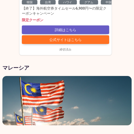
韓国
台湾
ハワイ
グアム
中国
タイ
【終了】海外航空券タイムセール6,900円〜の限定ク
ーポンキャンペーン
限定クーポン
詳細はこちら
公式サイトはこちら
締切済み
マレーシア