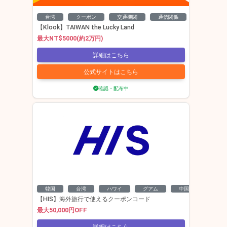
台湾
クーポン
交通機関
通信関係
【Klook】TAIWAN the Lucky Land
最大NT$5000(約2万円)
詳細はこちら
公式サイトはこちら
確認・配布中
韓国
台湾
ハワイ
グアム
中国
タイ
【HIS】海外旅行で使えるクーポンコード
最大50,000円OFF
詳細はこちら