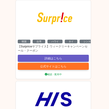
韓国
台湾
ハワイ
タイ
シンガポール
【Surpriceサプライス】ウィークリーキャンペーンセ
ール・クーポン
詳細はこちら
公式サイトはこちら
確認・配布中