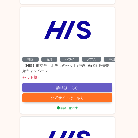
韓国
台湾
ハワイ
グアム
中国
タイ
【HIS】航空券＋ホテルのセットが安いAirZを販売開
始キャンペーン
セット割引
詳細はこちら
公式サイトはこちら
確認・配布中