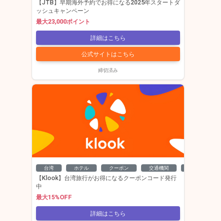
【JTB】早期海外予約でお得になる2025年スタートダ
ッシュキャンペーン
最大23,000ポイント
詳細はこちら
公式サイトはこちら
締切済み
台湾
ホテル
クーポン
交通機関
アクティビテ
【Klook】台湾旅行がお得になるクーポンコード発行
中
最大15%OFF
詳細はこちら