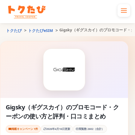
Gigsky（ギグスカイ）のプロモコード
トクたび
トクたびeSIM
Gigsky（ギグスカイ）のプロモコード・ク
ーポンの使い方と評判・口コミまとめ
掲載キャンペーン 1件
2026年4月16日更新
閲覧数 2602（合計）