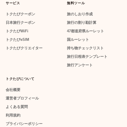
サービス
無料ツール
トクたびクーポン
旅のしおり作成
日本旅行クーポン
旅行の割り勘計算
トクたびWiFi
47都道府県ルーレット
トクたびeSIM
国ルーレット
トクたびクリエイター
持ち物チェックリスト
旅行日程表テンプレート
旅行アンケート
トクたびについて
会社概要
運営者プロフィール
よくある質問
利用規約
プライバシーポリシー