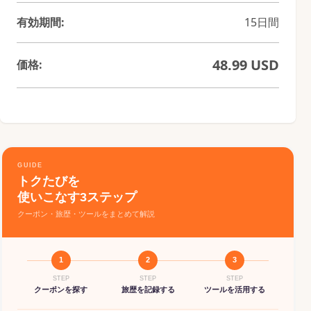
有効期間:
15日間
48.99 USD
価格:
GUIDE
トクたびを
使いこなす3ステップ
クーポン・旅歴・ツールをまとめて解説
1
2
3
STEP
STEP
STEP
クーポンを探す
旅歴を記録する
ツールを活用する