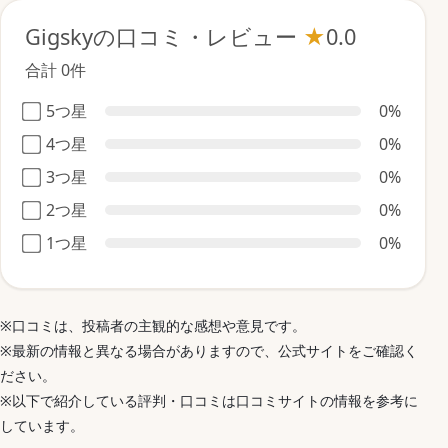
Gigskyの口コミ・レビュー
★
0.0
合計 0件
5つ星
0%
4つ星
0%
3つ星
0%
2つ星
0%
1つ星
0%
※口コミは、投稿者の主観的な感想や意見です。
※最新の情報と異なる場合がありますので、公式サイトをご確認く
ださい。
※以下で紹介している評判・口コミは口コミサイトの情報を参考に
しています。