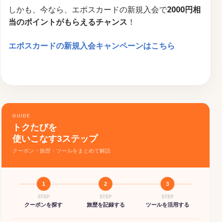
しかも、今なら、エポスカードの新規入会で
2000円相
当のポイントがもらえるチャンス
！
エポスカードの新規入会キャンペーンはこちら
GUIDE
トクたびを
使いこなす3ステップ
クーポン・旅歴・ツールをまとめて解説
1
2
3
STEP
STEP
STEP
クーポンを探す
旅歴を記録する
ツールを活用する