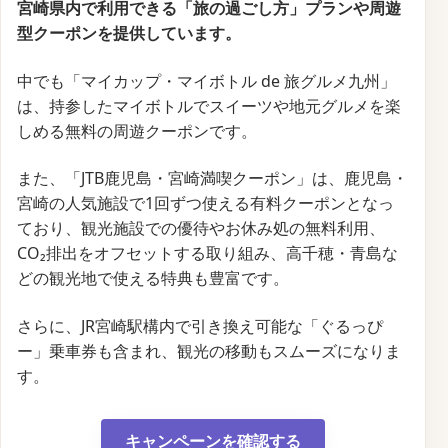
宮崎県内で利用できる「旅の過ごし方」プランや周遊
型クーポンを提供しています。
中でも「マイカップ・マイボトル de 旅グルメ九州」
は、持参したマイボトルでスイーツや地元グルメを楽
しめる無料の周遊クーポンです。
また、「JTB鹿児島・宮崎満喫クーポン」は、鹿児島・
宮崎の人気施設で1回ずつ使える有料クーポンとなっ
ており、観光施設での優待やお休み処の無料利用、
CO₂排出をオフセットする取り組み、高千穂・青島な
どの観光地で使える特典も豊富です。
さらに、JR宮崎駅構内で引き換え可能な「ぐるっぴ
ー」乗車券も含まれ、観光の移動もスムーズになりま
す。
キャンペーンを確認する