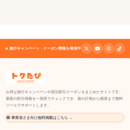
✈️ 旅行キャンペーン・クーポン情報を発信中
お得な旅行キャンペーンや宿泊割引クーポンをまとめたサイトです。
最新の割引情報を一箇所でチェックでき、旅の計画から精算まで無料
ツールでサポートします。
🏨 事業者さま向け無料掲載はこちら →