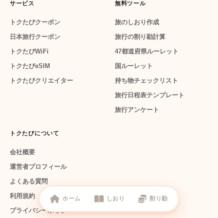
サービス
無料ツール
トクたびクーポン
旅のしおり作成
日本旅行クーポン
旅行の割り勘計算
トクたびWiFi
47都道府県ルーレット
トクたびeSIM
国ルーレット
トクたびクリエイター
持ち物チェックリスト
旅行日程表テンプレート
旅行アンケート
トクたびについて
会社概要
運営者プロフィール
よくある質問
利用規約
ホーム
しおり
割り勘
プライバシーポリシー