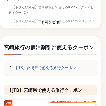
【トクたび限定】宮崎県旅行で使えるKlookアクティビ
ティクーポン
【トクたび限定】宮崎県旅行で使えるKKdayアクティビ
ティクーポン
【トクたび限定】宮崎県旅行で使えるNEWT宿泊クーポ
ン
宮崎旅行の宿泊割引に使えるクーポン
【宮崎県旅行でさらにお得に】クーポンだけじゃない
JR東日本利用者なら「JRE CARD」でポイントを貯めよう
旅行好きなら「エポスカード」で賢く節約
【JTB】宮崎県で使える旅行クーポン
【JTB】宮崎県で使える旅行クーポン