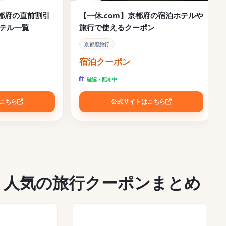
京都府の直前割引
【一休.com】京都府の宿泊ホテルや
テル一覧
旅行で使えるクーポン
京都府旅行
宿泊クーポン
確認・配布中
こちら
公式サイトはこちら
！人気の旅行クーポンまとめ