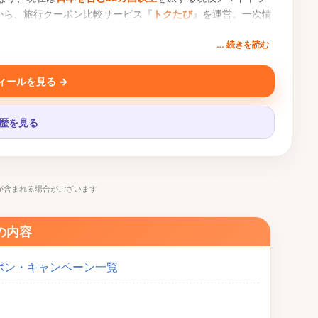
から、旅行クーポン比較サービス『
トクたび
』を運営。一次情
… 続きを読む
ィールを見る →
履歴を見る
が含まれる場合がございます
の内容
ーポン・キャンペーン一覧