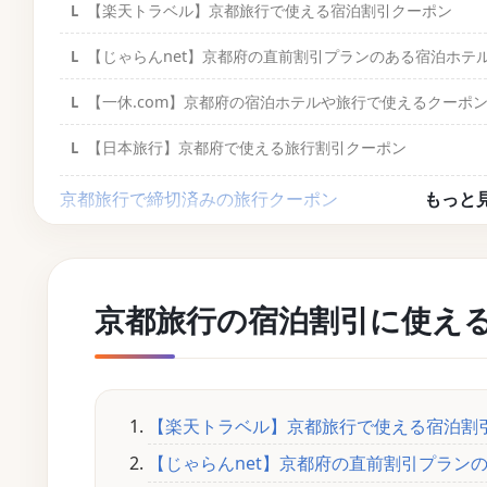
【楽天トラベル】京都旅行で使える宿泊割引クーポン
【じゃらんnet】京都府の直前割引プランのある宿泊ホテ
【一休.com】京都府の宿泊ホテルや旅行で使えるクーポ
【日本旅行】京都府で使える旅行割引クーポン
京都旅行で締切済みの旅行クーポン
【JTB】京都府で使える旅行クーポン一覧
【トクたび限定】京都府旅行で使えるクーポン・キャ
京都旅行の宿泊割引に使え
【トクたび限定】京都府旅行で使えるKlookアクティビテ
【トクたび限定】京都府旅行で使えるKKdayアクティビ
【トクたび限定】京都府旅行で使えるNEWT宿泊クーポン
【楽天トラベル】京都旅行で使える宿泊割
【じゃらんnet】京都府の直前割引プラン
【京都府旅行でさらにお得に】クーポンだけじゃない