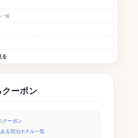
ル一覧
ン
ンペーン
るクーポン
ィクーポン
ティクーポン
引クーポン
のある宿泊ホテル一覧