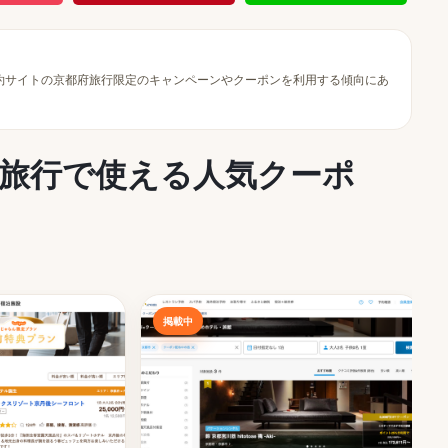
予約サイトの京都府旅行限定のキャンペーンやクーポンを利用する傾向にあ
都府旅行で使える人気クーポ
掲載中