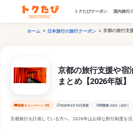
トクたびクーポン
国内旅行
京都の旅行支援
ホーム
日本旅行の旅行クーポン
京都の旅行支援や宿
まとめ【2026年版】
掲載キャンペーン 5件
2026年4月16日更新
閲覧数 6252（合計）
京都旅行を計画している方へ、2026年はお得な割引制度を