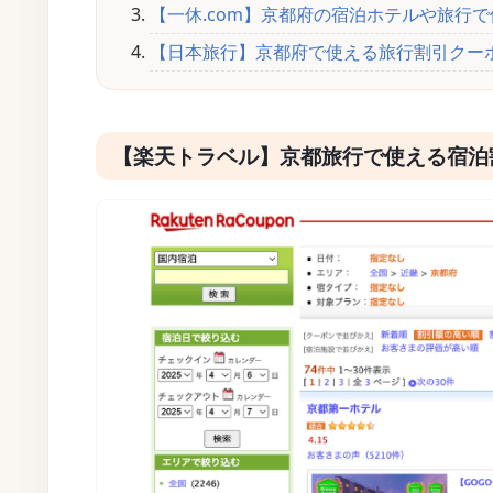
【一休.com】京都府の宿泊ホテルや旅行
JR東日本利用者なら「JRE CARD」でポイントを貯めよう
【日本旅行】京都府で使える旅行割引クー
旅行好きなら「エポスカード」で賢く節約
【楽天トラベル】京都旅行で使える宿泊