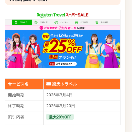
サービス名
楽天トラベル
開始時期
2026年3月4日
終了時期
2026年3月20日
割引内容
最大20%OFF