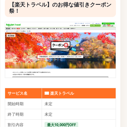
【楽天トラベル】のお得な値引きクーポン
祭！
サービス名
楽天トラベル
開始時期
未定
終了時期
未定
割引内容
最大10,000円OFF