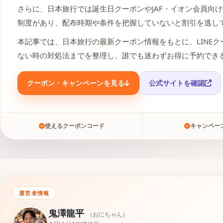
さらに、日本旅行では誕生日クーポンやJAF・イオン会員向
制度があり、配布時期や条件を把握していないと割引を逃し
本記事では、日本旅行の最新クーポン情報をもとに、LINE
ない時の対処法までを整理し、誰でも迷わずお得に予約でき
クーポン・キャンペーンを見る
公式サイトを確認
使えるクーポンコード
キャンペー
運営者情報
鬼澤龍平
（
おにちゃん
）