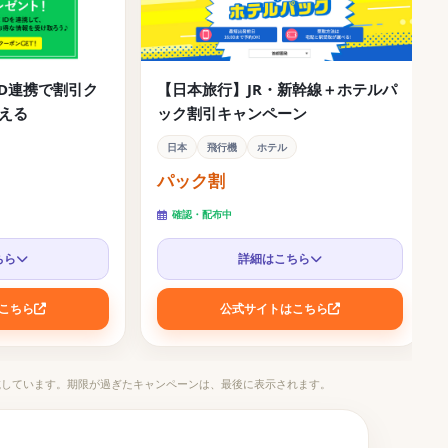
クーポンコード
ID連携で割引ク
【日本旅行】JR・新幹線＋ホテルパ
える
ック割引キャンペーン
日本
飛行機
ホテル
パック割
確認・配布中
ちら
詳細はこちら
こちら
公式サイトはこちら
載しています。期限が過ぎたキャンペーンは、最後に表示されます。