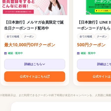
アクティビティ予約に使えるお得な旅行クーポンコード
パッケージツアーとホテル予約サイトに使えるお得な旅行
【日本旅行】メルマガ会員限定で誕
【日本旅行】LINE 
航空券予約に使えるお得な旅行クーポンコード
生日クーポンコード配布中
ーポンコードがもら
全ての地域
クーポン
全ての地域
クーポン
最大10,000円OFFクーポン
500円クーポン
確認・配布中
確認・配布中
詳細はこちら
詳細はこ
公式サイトはこちら
公式サイトは
※初期表示は、まだ利用できるクーポンや終了時期が未定のキャンペーンを、人気順に掲