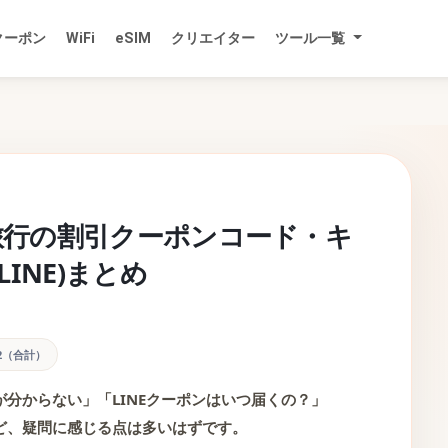
クーポン
WiFi
eSIM
クリエイター
ツール一覧
本旅行の割引クーポンコード・キ
INE)まとめ
72（合計）
分からない」「LINEクーポンはいつ届くの？」
ど、疑問に感じる点は多いはずです。