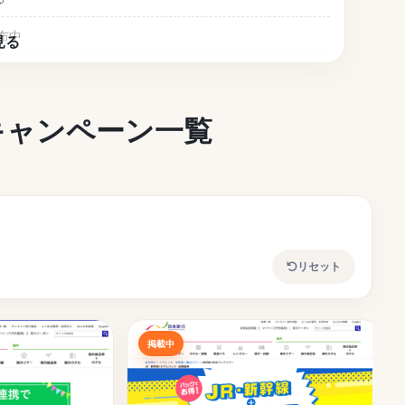
布中
キャンペーン一覧
ード・キャンペーン
ーン2025
リセット
掲載中