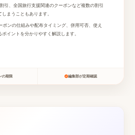
け割引、全国旅行支援関連のクーポンなど複数の割引
てしまうこともあります。
クーポンの仕組みや配布タイミング、併用可否、使え
るポイントを分かりやすく解説します。
ンの期限
編集部が定期確認