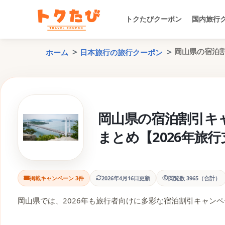
トクたびクーポン
国内旅行
岡山県の宿泊割
ホーム
日本旅行の旅行クーポン
岡山県の宿泊割引キ
まとめ【2026年旅
掲載キャンペーン 3件
2026年4月16日更新
閲覧数 3965（合計）
岡山県では、2026年も旅行者向けに多彩な宿泊割引キャン