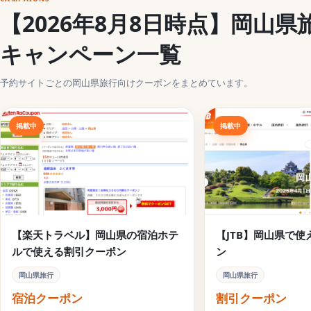
【2026年8月8日時点】岡山
キャンペーン一覧
予約サイトごとの岡山県旅行向けクーポンをまとめています。
掲載中
掲載中
【楽天トラベル】岡山県の宿泊ホテ
【JTB】岡山県で
ルで使える割引クーポン
ン
岡山県旅行
岡山県旅行
宿泊クーポン
割引クーポン