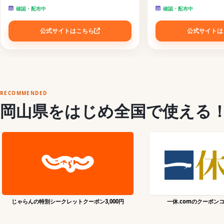
確認・配布中
確認・配布中
公式サイトはこちら
公式サイトは
RECOMMENDED
岡山県をはじめ全国で使える
じゃらんの特別シークレットクーポン3,000円
一休.comのクーポン