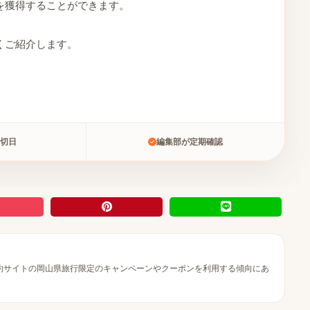
を獲得することができます。
くご紹介します。
切日
編集部が定期確認
予約サイトの岡山県旅行限定のキャンペーンやクーポンを利用する傾向にあ