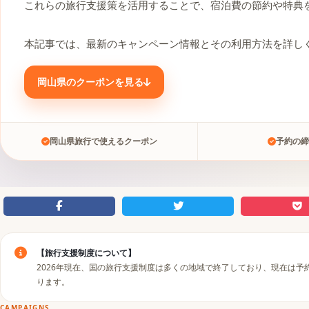
​これらの旅行支援策を活用することで、宿泊費の節約や特典
​本記事では、最新のキャンペーン情報とその利用方法を詳し
岡山県のクーポンを見る
岡山県旅行で使えるクーポン
予約の締
【旅行支援制度について】
2026年現在、国の旅行支援制度は多くの地域で終了しており、現在は
ります。
CAMPAIGNS