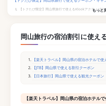
【トクたび限定】岡山県旅行で使えるクーポン・キャ
【トクたび限定】岡山県旅行で使えるKlookアクティビテ
【トクたび限定】岡山県旅行で使えるKKdayアクティビ
【トクたび限定】岡山県旅行で使えるNEWT宿泊クーポン
岡山旅行の宿泊割引に使え
【岡山県旅行でさらにお得に】クーポンだけじゃない
JR東日本利用者なら「JRE CARD」でポイントを貯めよう
旅行好きなら「エポスカード」で賢く節約
【楽天トラベル】岡山県の宿泊ホテルで使
【JTB】岡山県で使える割引クーポン
【日本旅行】岡山県で使える観光クーポン
【楽天トラベル】岡山県の宿泊ホテルで