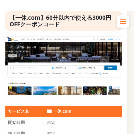
サービス名
一休.com
開始時期
未定
終了時期
2026年3月20日
割引内容
最大20%OFF