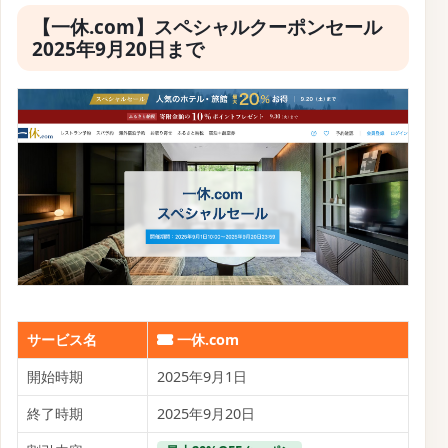
✏ 質問する
【一休.com】ウルトラ7daysキャンペー
ン