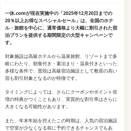
サービス名
一休.com
開始時期
未定
終了時期
未定
割引内容
特別セール
一休.comの「直前割引キャンペーン」は、急な旅行や
出張の際に、通常よりもお得な料金で宿泊予約ができ
る特別なプランです。
このキャンペーンでは、全国のホテルや旅館が参加し