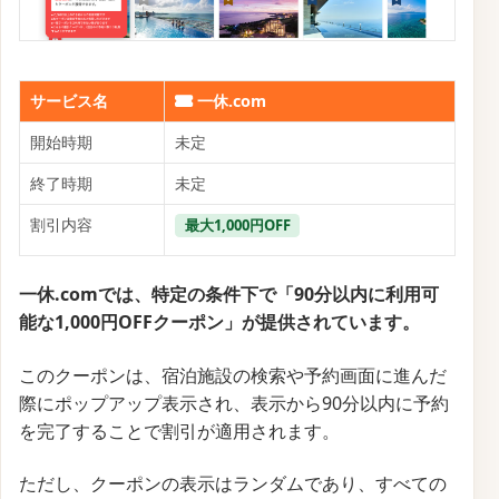
ーポンコード
サービス名
一休.com
開始時期
未定
終了時期
未定
割引内容
最大5,000円OFF