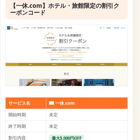
サービス名
一休.com
開始時期
未定
終了時期
未定
割引内容
セール
一休.comでは、期間限定で人気施設の特別プランを提
供する「タイムセール」を実施しています。
このセールでは、通常よりもお得な料金で高級ホテル