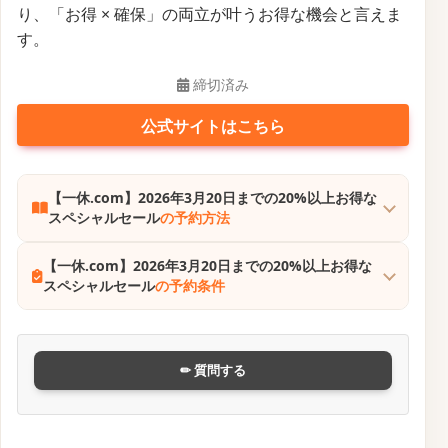
ており、直前の予約でも割引価格で宿泊することが可
能です。
特に、温泉地の宿泊施設も多数含まれており、急な温
泉旅行を計画する際にも便利です。
これらの直前割引プランは、宿泊日が近づくと価格が
下がる傾向があり、急な予定にも対応しやすくなって
います。
確認・配布中
公式サイトはこちら
【一休.com】直前割引キャンペーン
の予約方法
【一休.com】直前割引キャンペーン
の予約条件