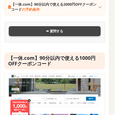
締切済み
公式サイトはこちら
【一休.com】スペシャルクーポンセール2025年9月
20日まで
の予約方法
【一休.com】スペシャルクーポンセール2025年9月20
日まで
の予約条件
✏ 質問する
【一休.com】ホテル・旅館限定の割引ク