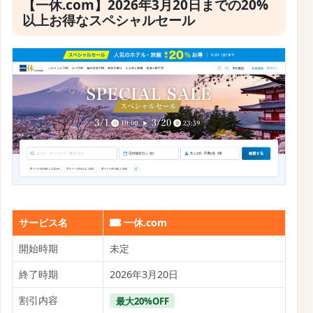
公式サイトはこちら
【一休.com】早割キャンペーンセール
の予約方法
【一休.com】早割キャンペーンセール
の予約条件
✏ 質問する
【一休.com】直前割引キャンペーン