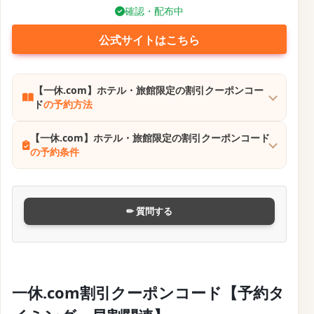
宿泊対象期間
：各施設・プランによって異なり
ます。詳細は各プランページでご確認くださ
い。
確認・配布中
公式サイトはこちら
【一休.com】タイムセールキャンペーン
の予約方法
【一休.com】タイムセールキャンペーン
の予約条件
✏ 質問する