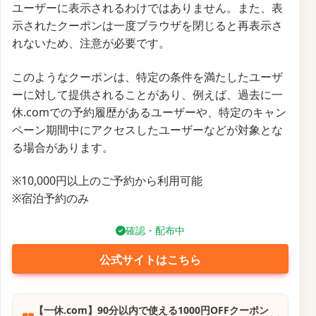
現在、一休.comでは、ホテルや旅館の宿泊料金が割引
になるクーポンをプレゼント中です。
対象のホテルや旅館が割引対象となっており、枚数限
定での配布ですので、ご予約はお早めに。
各クーポンにはそれぞれ異なる条件が設定されている
ため、詳細はクーポンページでご確認ください。
さらに、ログイン後には獲得済みのクーポンも確認で
き、簡単に利用可能です。
この機会に、お得に宿泊予約をして、素敵な旅をお楽
しみください！
確認・配布中