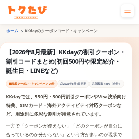
ホーム
KKdayのクーポンコード・キャンペーン
【2026年8月最新】KKdayの割引クーポン・
割引コードまとめ(初回500円や限定紹介・
誕生日・LINEなど)
掲載クーポン・キャンペーン 20件
2026年8月1日更新
閲覧数 4199（合計）
KKday
では、550円・500円割引クーポンやVisa決済向け
特典、SIMカード・海外アクティビティ対応クーポンな
ど、用途別に多彩な割引が用意されています。
一方で「クーポンが使えない」「どのクーポンが自分に
合っているのか分からない」という方が多いのが現状で