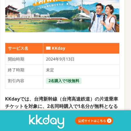
サービス名
KKday
開始時期
2024年9月13日
終了時期
未定
割引内容
2名購入で1枚無料
KKdayでは、台湾新幹線（台湾高速鉄道）の片道乗車
チケットを対象に、2名同時購入で1名分が無料となる
特別キャンペーンを実施中です。
ホーム
しおり
割り勘
このキャンペーンは、2024年9月13日13時から12月31