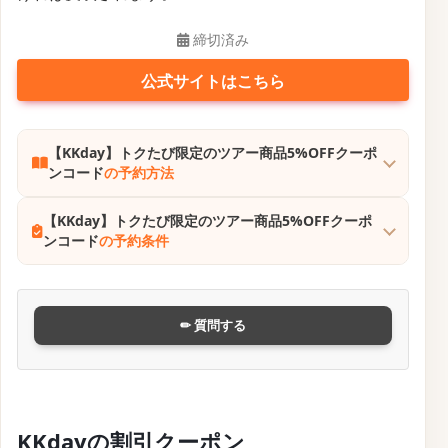
締切済み
公式サイトはこちら
【KKday】トクたび限定のツアー商品5%OFFクーポ
ンコード
の予約方法
【KKday】トクたび限定のツアー商品5%OFFクーポ
ンコード
の予約条件
✏ 質問する
KKdayの割引クーポン