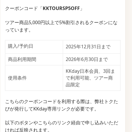
クーポンコード「
KKTOURSP5OFF
」
ツアー商品5,000円以上で5%割引されるクーポンにな
っています。
購入/予約日
2025年12月31日まで
商品利用期間
2026年6月30日まで
KKday日本会員、3回ま
使用条件
で利用可能、
ツアー商
品限定
こちらのクーポンコードを利用する際は、弊社トクた
びが発行してKKday専用リンクが必要です。
以下のボタンやこちらのリンク経由で申し込みいただ
ければ反映されます。