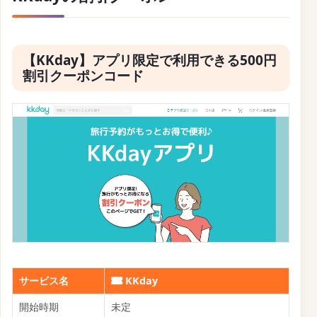
【KKday】アプリ限定で利用できる500円
割引クーポンコード
サービス名
KKday
開始時期
未定