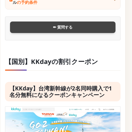
ル
の予約条件
✏ 質問する
【国別】KKdayの割引クーポン
【KKday】台湾新幹線が2名同時購入で1
名分無料になるクーポンキャンペーン