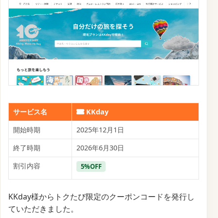
サービス名
KKday
開始時期
2025年12月1日
終了時期
2026年6月30日
割引内容
5%OFF
KKday様からトクたび限定のクーポンコードを発行し
ていただきました。