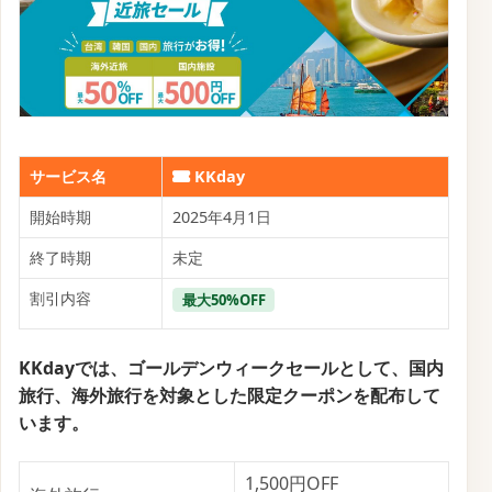
サービス名
KKday
開始時期
2025年4月1日
終了時期
未定
割引内容
最大50%OFF
KKdayでは、ゴールデンウィークセールとして、国内
旅行、海外旅行を対象とした限定クーポンを配布して
います。
1,500円OFF