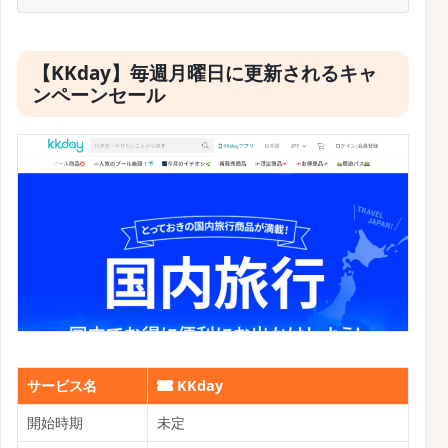
【KKday】毎週月曜日に更新されるキャ
ンペーンセール
サービス名
KKday
開始時期
未定