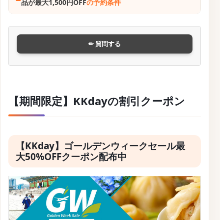
品が最大1,500円OFF
の予約条件
✏ 質問する
【期間限定】KKdayの割引クーポン
【KKday】ゴールデンウィークセール最
大50%OFFクーポン配布中