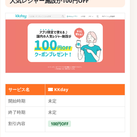
人気レジャー施設が100円OFF
サービス名
KKday
開始時期
未定
終了時期
未定
割引内容
100円OFF