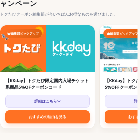
ャンペーン
トクたびクーポン編集部が今いちばんお得なものを選びました。
編集部ピックアップ
編集部ピックアップ
【KKday】トクたび限定国内入場チケット
【KKday】ト
系商品5%OFクーポンコード
5%OFFクーポン
詳細はこちら
詳
おすすめの理由を見る
おすす