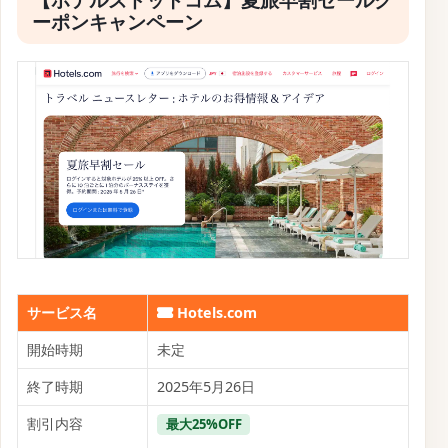
【ホテルズドットコム】夏旅早割セールク
ーポンキャンペーン
サービス名
Hotels.com
開始時期
未定
終了時期
2025年5月26日
割引内容
最大25%OFF