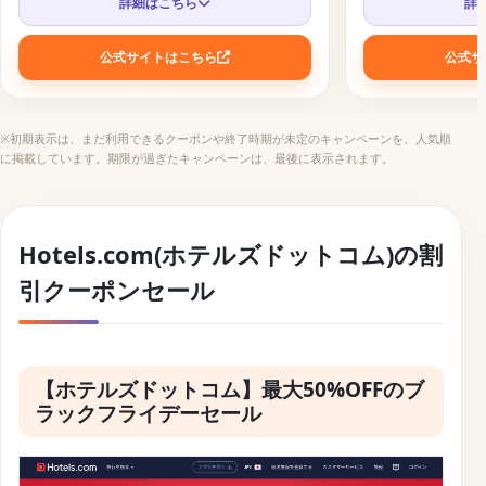
詳細はこちら
詳
ホテル予約サイトに使えるお得な旅行クーポンコード
アクティビティ予約に使えるお得な旅行クーポンコード
公式サイトはこちら
公式サ
パッケージツアーとホテル予約サイトに使えるお得な旅
行クーポンコード
※初期表示は、まだ利用できるクーポンや終了時期が未定のキャンペーンを、人気順
航空券予約に使えるお得な旅行クーポンコード
に掲載しています。期限が過ぎたキャンペーンは、最後に表示されます。
Hotels.com(ホテルズドットコム)の割
引クーポンセール
【ホテルズドットコム】最大50%OFFのブ
ラックフライデーセール