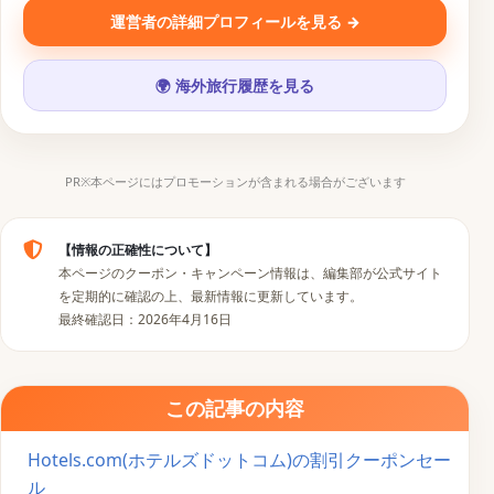
運営者の詳細プロフィールを見る →
SNS・運営メディア
🌍 海外旅行履歴を見る
▶
𝕏
📷
♪
PR※本ページにはプロモーションが含まれる場合がございます
【情報の正確性について】
本ページのクーポン・キャンペーン情報は、編集部が公式サイト
を定期的に確認の上、最新情報に更新しています。
最終確認日：2026年4月16日
この記事の内容
Hotels.com(ホテルズドットコム)の割引クーポンセー
ル