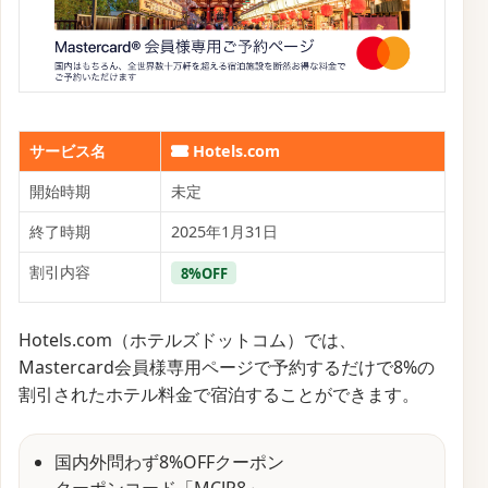
サービス名
Hotels.com
開始時期
未定
終了時期
2025年1月31日
割引内容
8%OFF
Hotels.com（ホテルズドットコム）では、
Mastercard会員様専用ページで予約するだけで8%の
割引されたホテル料金で宿泊することができます。
国内外問わず8%OFFクーポン
クーポンコード「MCJP8」