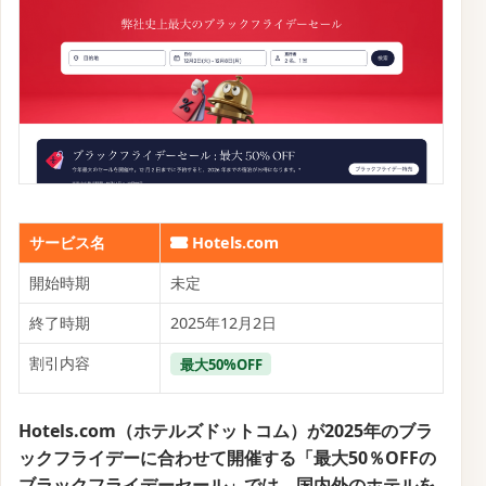
サービス名
Hotels.com
開始時期
未定
終了時期
2025年12月2日
割引内容
最大50%OFF
Hotels.com（ホテルズドットコム）が2025年のブラ
ックフライデーに合わせて開催する「最大50％OFFの
ブラックフライデーセール」では、国内外のホテルを