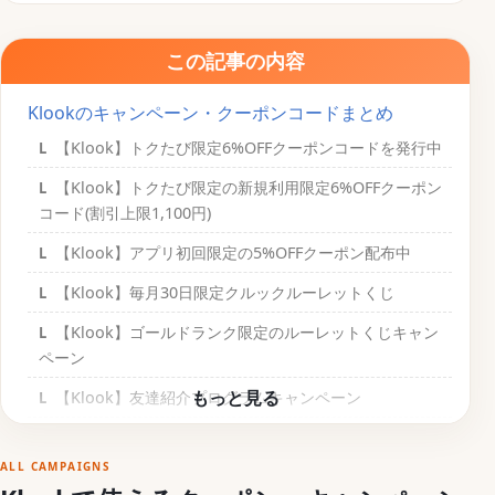
この記事の内容
Klookのキャンペーン・クーポンコードまとめ
【Klook】トクたび限定6%OFFクーポンコードを発行中
【Klook】トクたび限定の新規利用限定6%OFFクーポン
コード(割引上限1,100円)
【Klook】アプリ初回限定の5%OFFクーポン配布中
【Klook】毎月30日限定クルックルーレットくじ
【Klook】ゴールドランク限定のルーレットくじキャン
ペーン
【Klook】友達紹介プログラムキャンペーン
【Klook】PayPayキャンペーン開催中 毎月配布9日と6
日は9％OFF
ALL CAMPAIGNS