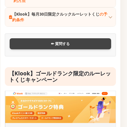
約方法
【Klook】毎月30日限定クルックルーレットくじ
の予
約条件
✏ 質問する
【Klook】ゴールドランク限定のルーレッ
トくじキャンペーン