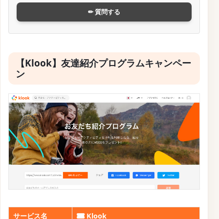
✏ 質問する
【Klook】友達紹介プログラムキャンペー
ン
サービス名
Klook