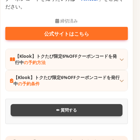
ださい。
締切済み
公式サイトはこちら
【Klook】トクたび限定6%OFFクーポンコードを発
行中
の予約方法
【Klook】トクたび限定6%OFFクーポンコードを発行
中
の予約条件
✏ 質問する