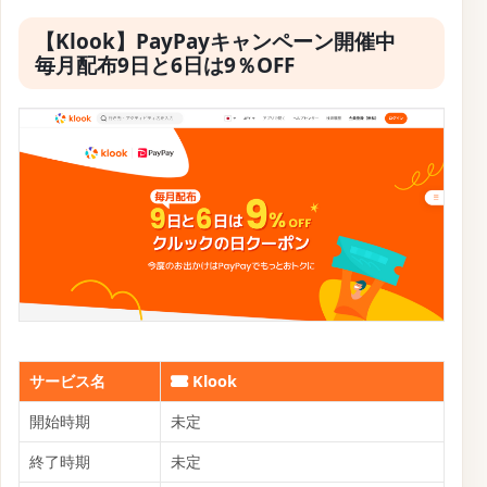
【Klook】PayPayキャンペーン開催中
毎月配布9日と6日は9％OFF
サービス名
Klook
開始時期
未定
終了時期
未定