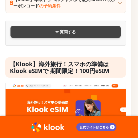
ーポンコード
の予約条件
✏ 質問する
【Klook】海外旅行！スマホの準備は
Klook eSIMで 期間限定！100円eSIM
ホーム
しおり
割り勘