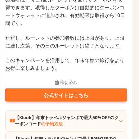
得できます。獲得したクーポンは自動的にクーポンコ
ードウォレットに追加され、有効期限は取得から10日
間です。
ただし、ルーレットの参加者数には上限があり、上限
に達し次第、その日のルーレットは終了となります。
このキャンペーンを活用して、年末年始の旅行をより
お得に楽しみましょう。
締切済み
公式サイトはこちら
【Klook】年末トラベルジャンボで最大50%OFFのク
ーポンコード
の予約方法
【Klook】年末トラベルジャンボで最大50%OFFのク