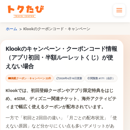
ホーム
Klookのクーポンコード・キャンペーン
Klookのキャンペーン・クーポンコード情報
（アプリ初回・半額ルーレットくじ）が使
えない場合
掲載クーポン・キャンペーン 22件
2026年4月16日更新
閲覧数 4171（合計）
Klook
では、初回登録クーポンやアプリ限定特典をはじ
め、eSIM、ディズニー関連チケット、海外アクティビテ
ィまで幅広く使えるクーポンが配布されています。
一方で「初回と2回目の違い」「月ごとの配布状況」「使
えない原因」など分かりにくい点も多いデメリットがあ