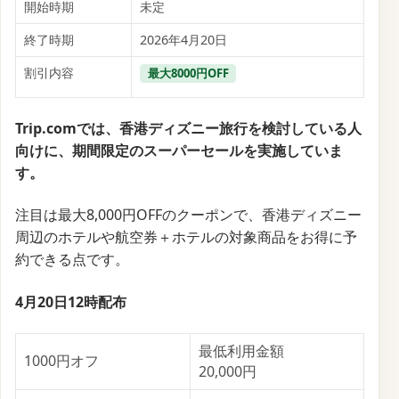
キャンペーン（毎週水曜日〜金曜日開催）
サービス名
Trip.com
開始時期
未定
終了時期
未定
割引内容
最大70%OFF