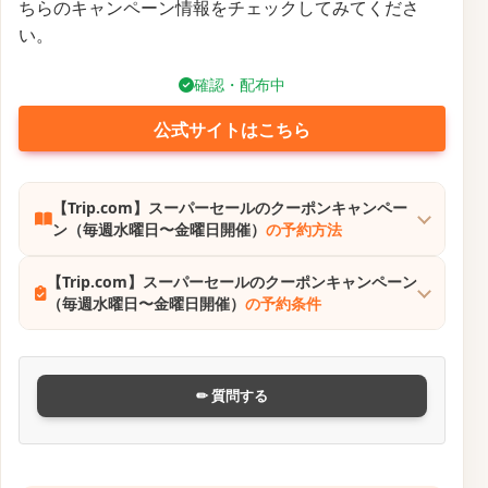
✏ 質問する
【Trip.com】大韓航空で韓国へ行こうク
ーポンキャンペーン