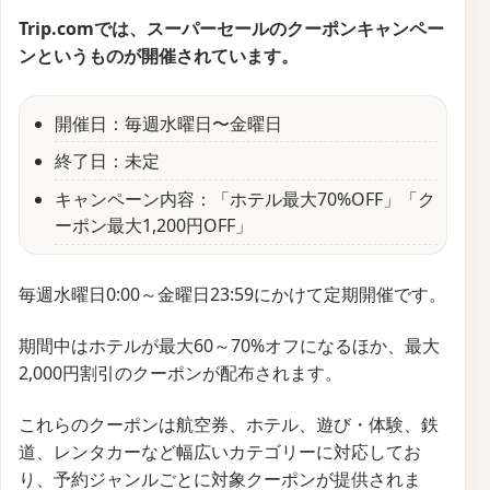
サービス名
Trip.com
開始時期
2025年7月7日
終了時期
2025年8月3日
割引内容
割引キャンペーン
Trip.comでは、エアソウルを利用した韓国・ソウル行
きの航空券がお得になるキャンペーンを実施中です。
日本の主要都市（成田、関西、福岡など）からソウル
への直行便が、最大55%割引で提供されています。
エアソウルはLCCでありながら、広めの座席やUSBポ