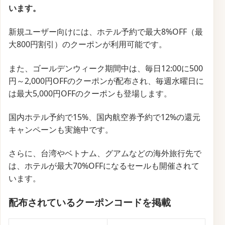
【Trip.com】学生用航空券の特別価格で
の販売キャンペーン
サービス名
Trip.com
開始時期
未定
終了時期
未定
割引内容