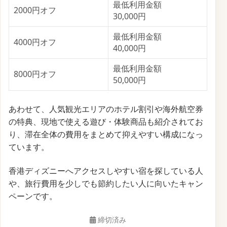
Trip.comでは、スーパーセールのクーポンキャンペー
ンというものが開催されています。
開催日：毎週水曜日〜金曜日
終了日：未定
キャンペーン内容：「ホテル最大70%OFF」「ク
ーポン最大1,200円OFF」
毎週水曜日0:00～金曜日23:59にかけて定期開催です。
期間中はホテルが最大60～70%オフになるほか、最大
2,000円割引のクーポンが配布されます。
これらのクーポンは航空券、ホテル、遊び・体験、鉄
道、レンタカーなど幅広いカテゴリーに対応してお
り、予約ジャンルごとに対象クーポンが提供されま