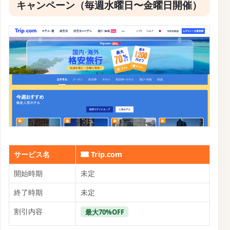
【Trip.com】韓国旅行のスーパーワールドウィーク最
大50%オフキャンペーン
の予約条件
✏ 質問する
【Trip.com】韓国・ソウル旅行ならエア
ソウルがお得になるキャンペーン