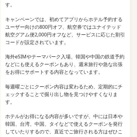
ート、充電コンセントなどの機内設備が充実してお
り、快適な空の旅を提供しています。
さらに、15kgまでの受託手荷物が無料（運賃クラスに
よる）で、コストパフォーマンスに優れた選択肢とな
っています。
このキャンペーンは、韓国旅行を計画している方にと
って、航空券をお得に手配する絶好のチャンスです。
締切済み
公式サイトはこちら
【Trip.com】韓国・ソウル旅行ならエアソウルがお
得になるキャンペーン
の予約方法
【Trip.com】韓国・ソウル旅行ならエアソウルがお得
になるキャンペーン
の予約条件