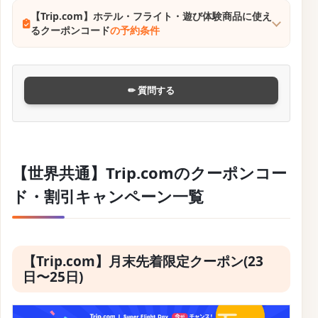
る割引率や対象路線が変動するため、各週チェックす
ることで複数の掘り出し運賃にアクセスできます。
学生旅行をより身近に、安全に、そしてお得に実現す
るための支援プログラムで。
確認・配布中
公式サイトはこちら
【Trip.com】学生用航空券の特別価格での販売キャ
ンペーン
の予約方法
【Trip.com】学生用航空券の特別価格での販売キャン
ペーン
の予約条件
✏ 質問する