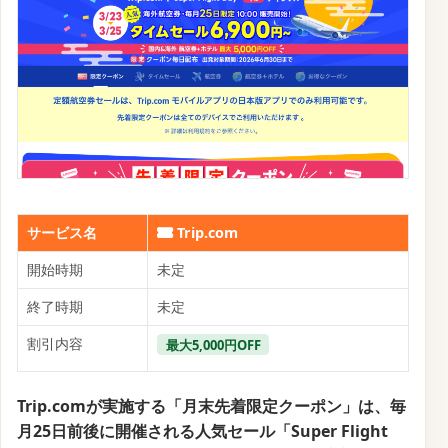
【韓国】Trip.comのクーポンコード・
割引キャンペーン一覧
【Trip.com】韓国旅行のスーパーワール
ドウィーク最大50%オフキャンペーン