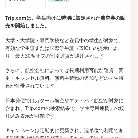
らではの快適な旅を格安で楽しめます。
また、SKYPASSカード入会者には、最大18,500マイル
に加え、Trip.comで使える航空券5％オフクーポンが
付与されます。
このクーポンはウェブ・アプリともに使用可能で、抽
選でペア航空券や旅行グッズが当たるプレゼント企画
も行われています。快適なフライトと特典が一度に狙
える内容となっています
締切済み
公式サイトはこちら
【Trip.com】大韓航空で韓国へ行こうクーポンキャ