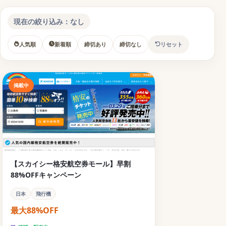
現在の絞り込み：なし
人気順
新着順
締切あり
締切なし
リセット
掲載中
【スカイシー格安航空券モール】早割
88%OFFキャンペーン
日本
飛行機
最大88%OFF