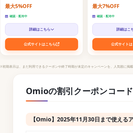
最大5%OFF
最大7%OFF
パッケージツアーとホテル予約サイトに使えるお得な旅行
確認・配布中
確認・配布中
航空券予約に使えるお得な旅行クーポンコード
詳細はこちら
詳細はこ
公式サイトはこちら
公式サイトは
※初期表示は、まだ利用できるクーポンや終了時期が未定のキャンペーンを、人気順に掲
Omioの割引クーポンコード
【Omio】2025年11月30日まで使え