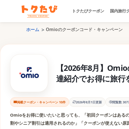
トクたびクーポン
国内旅行
ホーム
Omioのクーポンコード・キャンペーン
【2026年8月】O
達紹介でお得に旅行
掲載クーポン・キャンペーン 10件
2026年8月1日更新
閲覧数 30
Omioをお得に使いたいと思っても、「初回クーポンはある
割やシニア割引は適用されるのか」「クーポンが使えない原