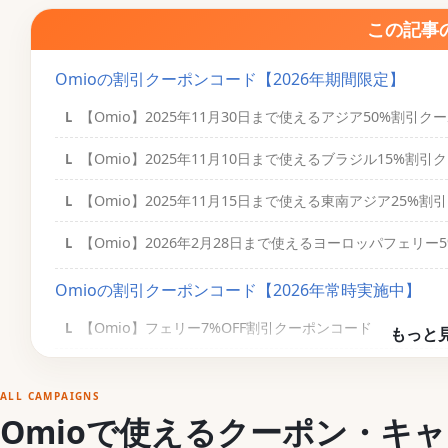
この記事
Omioの割引クーポンコード【2026年期間限定】
【Omio】2025年11月30日まで使えるアジア50%割引ク
【Omio】2025年11月10日まで使えるブラジル15%割引
【Omio】2025年11月15日まで使える東南アジア25%
【Omio】2026年2月28日まで使えるヨーロッパフェリ
Omioの割引クーポンコード【2026年常時実施中】
【Omio】フェリー7%OFF割引クーポンコード
【Omio】学割5%割引クーポンコード
ALL CAMPAIGNS
Omioの初回割引クーポンコード・友達紹介キャンペ
Omioで使えるクーポン・キ