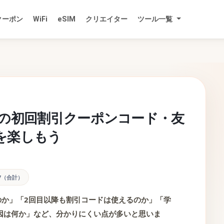
クーポン
WiFi
eSIM
クリエイター
ツール一覧
mioの初回割引クーポンコード・友
を楽しもう
77（合計）
のか」「2回目以降も割引コードは使えるのか」「学
因は何か」など、分かりにくい点が多いと思いま