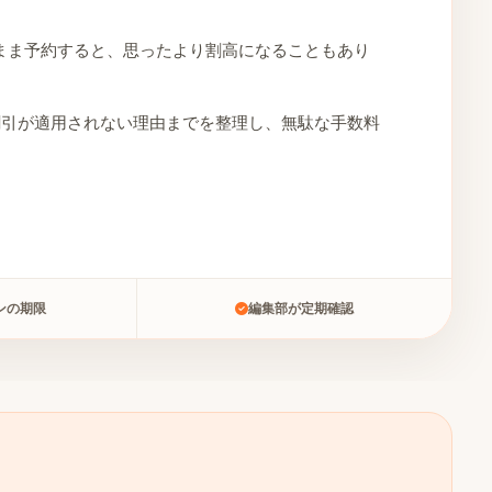
まま予約すると、思ったより割高になることもあり
割引が適用されない理由までを整理し、無駄な手数料
ンの期限
編集部が定期確認