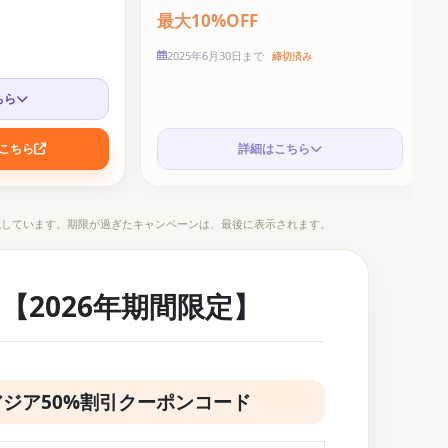
最大10%OFF
クーポンコード
2025年6月30日まで
締切済み
ちら
こちら
詳細はこちら
載しています。期限が過ぎたキャンペーンは、最後に表示されます。
【2026年期間限定】
るアジア50%割引クーポンコード