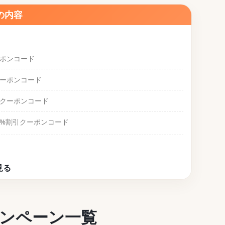
の内容
ーポンコード
クーポンコード
割引クーポンコード
ー5%割引クーポンコード
ーン
ャンペーン一覧