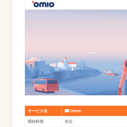
サービス名
Omio
開始時期
未定