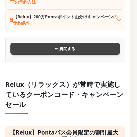
の予約方法
【Relux】200万Pontaポイント山分けキャンペーン
の
予約条件
✏ 質問する
Relux（リラックス）が常時で実施し
ているクーポンコード・キャンペーン
セール
【Relux】Pontaパス会員限定の割引最大