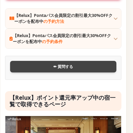
【Relux】Pontaパス会員限定の割引最大30%OFFク
ーポンを配布中
の予約方法
【Relux】Pontaパス会員限定の割引最大30%OFFク
ーポンを配布中
の予約条件
✏ 質問する
【Relux】ポイント還元率アップ中の宿一
覧で取得できるページ