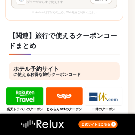
ブラウザからすぐ使えます
※ Androidは非対応のため、Web版をご利用ください
【関連】旅行で使えるクーポンコー
ドまとめ
ホテル予約サイト
に使えるお得な旅行クーポンコード
楽天トラベルのクーポン
じゃらんnetのクーポン
一休のクーポン
ホーム
しおり
割り勘