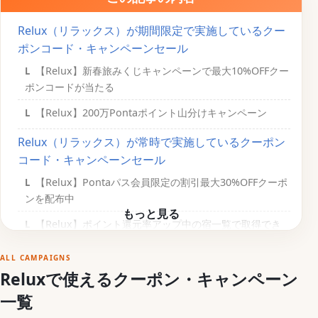
Relux（リラックス）が期間限定で実施しているクー
ポンコード・キャンペーンセール
【Relux】新春旅みくじキャンペーンで最大10%OFFクー
ポンコードが当たる
【Relux】200万Pontaポイント山分けキャンペーン
Relux（リラックス）が常時で実施しているクーポン
コード・キャンペーンセール
【Relux】Pontaパス会員限定の割引最大30%OFFクーポ
ンを配布中
【Relux】ポイント還元率アップ中の宿一覧で取得でき
るページ
ALL CAMPAIGNS
【Relux】タイムセールキャンペーン
Reluxで使えるクーポン・キャンペーン
【Relux】初回5%OFFクーポンコード配布中
一覧
【Relux】会員限定割引プランのオファーページ