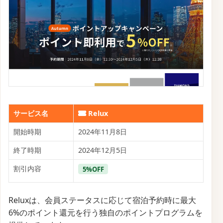
サービス名
Relux
開始時期
2024年11月8日
終了時期
2024年12月5日
割引内容
5%OFF
Reluxは、会員ステータスに応じて宿泊予約時に最大
6%のポイント還元を行う独自のポイントプログラムを