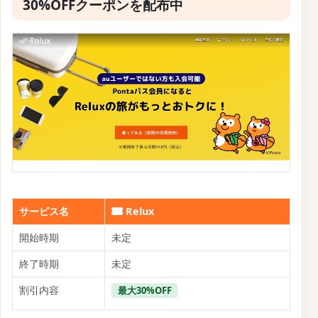
30%OFFクーポンを配布中
サービス名
Relux
開始時期
未定
終了時期
未定
割引内容
最大30%OFF