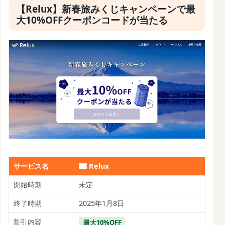
【Relux】新春旅みくじキャンペーンで最
大10%OFFクーポンコードが当たる
サービス名
Relux
開始時期
未定
終了時期
2025年1月8日
割引内容
最大10%OFF