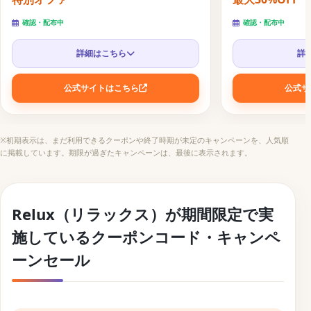
確認・配布中
確認・配布中
詳細はこちら
詳
公式サイトはこちら
公式サ
※初期表示は、まだ利用できるクーポンや終了時期が未定のキャンペーンを、人気順
に掲載しています。期限が過ぎたキャンペーンは、最後に表示されます。
Relux（リラックス）が期間限定で実
施しているクーポンコード・キャンペ
ーンセール