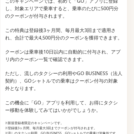
このキャンペーンでは、初めて「GO」アプリに登録
し、対象エリアで乗車すると、乗車のたびに500円分
のクーポンが付与されます。
この特典は登録後3ヶ月間、毎月最大3回まで適用さ
れ、合計で最大4,500円分のクーポンを獲得できます。
クーポンは乗車後10日以内に自動的に付与され、アプ
リ内のクーポン一覧で確認できます。
ただし、流しのタクシーの利用やGO BUSINESS（法人
契約）、GOシャトルでの乗車はクーポン付与の対象
外となります。
この機会に「GO」アプリを利用して、お得にタクシ
ー移動を体験してみてはいかがでしょうか。
※新規登録者限定のキャンペーンです。​
※登録後3ヶ月間、毎月最大3回までクーポンが付与されます。​
※流しのタクシー利用、GO BUSINESS、GOシャトルでの乗車は対象外です。​