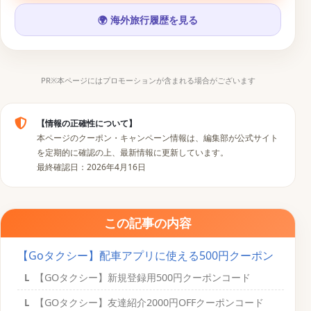
🌍 海外旅行履歴を見る
▶
𝕏
📷
♪
PR※本ページにはプロモーションが含まれる場合がございます
【情報の正確性について】
本ページのクーポン・キャンペーン情報は、編集部が公式サイト
を定期的に確認の上、最新情報に更新しています。
最終確認日：2026年4月16日
この記事の内容
【Goタクシー】配車アプリに使える500円クーポン
【GOタクシー】新規登録用500円クーポンコード
【GOタクシー】友達紹介2000円OFFクーポンコード