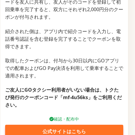
ードを友人に共有し、友人がそのコードを登録して初
回乗車を完了すると、双方にそれぞれ2,000円分のクー
ポンが付与されます。
紹介された側は、アプリ内で紹介コードを入力し、電
話番号認証を含む登録を完了することでクーポンを取
得できます。
取得したクーポンは、付与から30日以内にGOアプリ
での配車およびGO Pay決済を利用して乗車することで
適用されます。
ご友人にGOタクシー利用者がいない場合は、トクた
び発行のクーポンコード「mf-4u56ks」をご利用くだ
さい。
確認・配布中
公式サイトはこちら