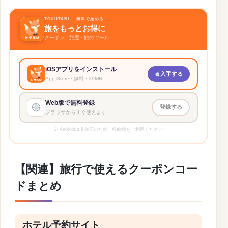
1,000円OFF＋受渡手数料無料
TOKUTABI — 無料で始める
旅をもっとお得に
詳細 →
Holafly
クーポン · 旅歴 · 旅のツール
通信量無制限eSIMが5%OFF
詳細 →
iOSアプリをインストール
Airalo
入手する
App Store · 無料 · 39MB
eSIMが15%OFF
Web版で無料登録
登録する
ブラウザからすぐ使えます
※ Androidは非対応のため、Web版をご利用ください
【関連】旅行で使えるクーポンコー
ドまとめ
ホテル予約サイト