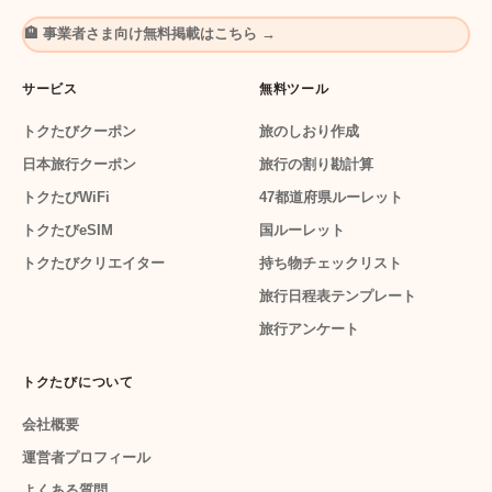
🏨 事業者さま向け無料掲載はこちら →
サービス
無料ツール
トクたびクーポン
旅のしおり作成
日本旅行クーポン
旅行の割り勘計算
トクたびWiFi
47都道府県ルーレット
トクたびeSIM
国ルーレット
トクたびクリエイター
持ち物チェックリスト
旅行日程表テンプレート
旅行アンケート
トクたびについて
会社概要
運営者プロフィール
よくある質問