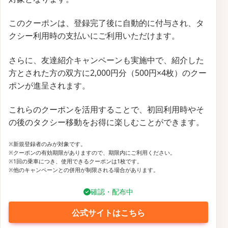
このクーポンは、登録完了後に自動的に付与され、タ
クシー利用時の支払いにご利用いただけます。
さらに、友達紹介キャンペーンも実施中で、紹介した
方とされた方の双方に2,000円分（500円×4枚）のクー
ポンが進呈されます。
これらのクーポンを活用することで、初回利用時やそ
の後のタクシー移動をお得に楽しむことができます。
※新規登録者のみが対象です。​
※クーポンの有効期限がありますので、期限内にご利用ください。​
※1回の乗車につき、使用できるクーポンは1枚です。​
※他のキャンペーンとの併用が制限される場合があります。
確認・配布中
公式サイトはこちら